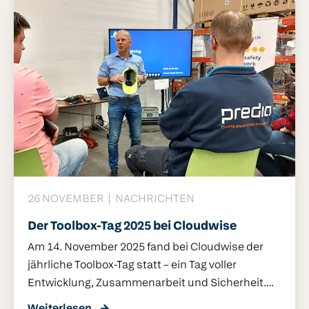
erweiterte Funktionen benötigen, während der
Touch Base für alle entwickelt wurde, die auf
Einfachheit, Sicherheit und Langlebigkeit setzen.
26 NOVEMBER
NACHRICHTEN
Der Toolbox-Tag 2025 bei Cloudwise
Am 14. November 2025 fand bei Cloudwise der
jährliche Toolbox-Tag statt – ein Tag voller
Entwicklung, Zusammenarbeit und Sicherheit.
Gemeinsam mit unseren Partnern organisierten