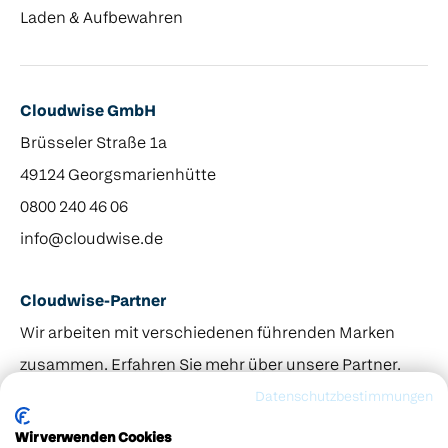
Laden & Aufbewahren
Cloudwise GmbH
Brüsseler Straße 1a
49124 Georgsmarienhütte
0800 240 46 06
info@cloudwise.de
Cloudwise-Partner
Wir arbeiten mit verschiedenen führenden Marken
zusammen. Erfahren Sie mehr über unsere Partner.
© 2013–2026 Odin Gruppe. Cloudwise gehört zur Odin
Datenschutzbestimmungen
Groep.
Wir verwenden Cookies