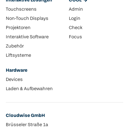
Interaktive Lösungen
COOL
Touchscreens
Admin
Non-Touch Displays
Login
Projektoren
Check
Interaktive Software
Focus
Zubehör
Liftsysteme
Hardware
Devices
Laden & Aufbewahren
Cloudwise GmbH
Brüsseler Straße 1a