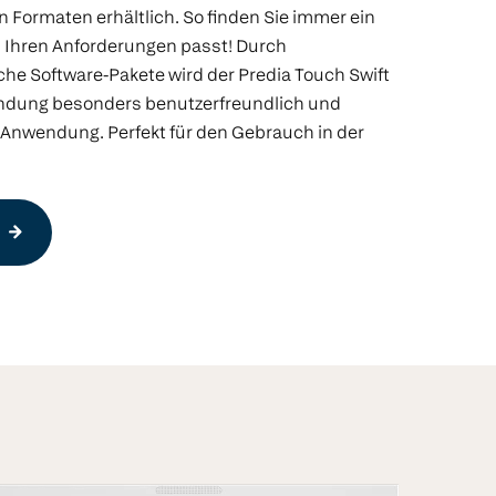
 Formaten erhältlich. So finden Sie immer ein
u Ihren Anforderungen passt! Durch
che Software-Pakete wird der Predia Touch Swift
endung besonders benutzerfreundlich und
r Anwendung. Perfekt für den Gebrauch in der