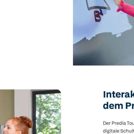
Intera
dem Pr
Der Predia Tou
digitale Schul