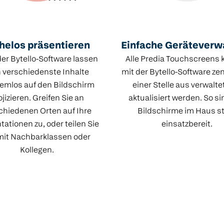
elos präsentieren
Einfache Geräteverw
er Bytello-Software lassen
Alle Predia Touchscreens
h verschiedenste Inhalte
mit der Bytello-Software zen
emlos auf den Bildschirm
einer Stelle aus verwalte
ojizieren. Greifen Sie an
aktualisiert werden. So si
chiedenen Orten auf Ihre
Bildschirme im Haus s
tationen zu, oder teilen Sie
einsatzbereit.
mit Nachbarklassen oder
Kollegen.