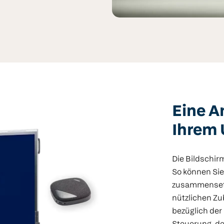
Eine A
Ihrem 
Die Bildschir
So können Sie
zusammensetz
nützlichen Zu
bezüglich der