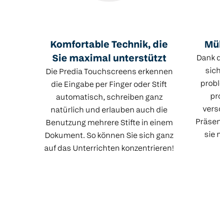
Komfortable Technik, die
Müh
Sie maximal unterstützt
Dank d
sic
Die Predia Touchscreens erkennen
probl
die Eingabe per Finger oder Stift
pr
automatisch, schreiben ganz
vers
natürlich und erlauben auch die
Präsen
Benutzung mehrere Stifte in einem
sie 
Dokument. So können Sie sich ganz
auf das Unterrichten konzentrieren!