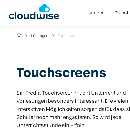
Lösungen
Dienst
Lösungen
Touchscreens
Touchscreens
Ein Predia-Touchscreen macht Unterricht und
Vorlesungen besonders interessant. Die vielen
interaktiven Möglichkeiten sorgen dafür, dass si
Schüler noch mehr engagieren. So wird jede
Unterrichtsstunde ein Erfolg.