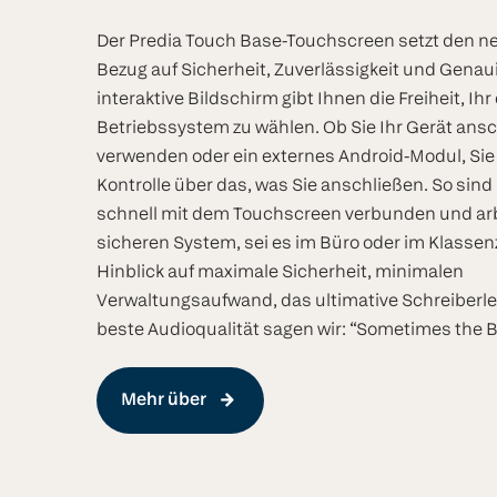
Der Predia Touch Base-Touchscreen setzt den n
Bezug auf Sicherheit, Zuverlässigkeit und Genaui
interaktive Bildschirm gibt Ihnen die Freiheit, Ih
Betriebssystem zu wählen. Ob Sie Ihr Gerät ansc
verwenden oder ein externes Android-Modul, Sie
Kontrolle über das, was Sie anschließen. So sind
schnell mit dem Touchscreen verbunden und ar
sicheren System, sei es im Büro oder im Klasse
Hinblick auf maximale Sicherheit, minimalen
Verwaltungsaufwand, das ultimative Schreiberle
beste Audioqualität sagen wir: “Sometimes the 
Mehr über