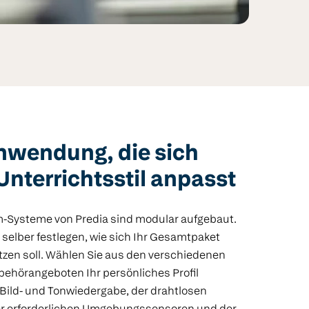
nwendung, die sich
Unterrichtsstil anpasst
m-Systeme von Predia sind modular aufgebaut.
 selber festlegen, wie sich Ihr Gesamtpaket
en soll. Wählen Sie aus den verschiedenen
behörangeboten Ihr persönliches Profil
 Bild- und Tonwiedergabe, der drahtlosen