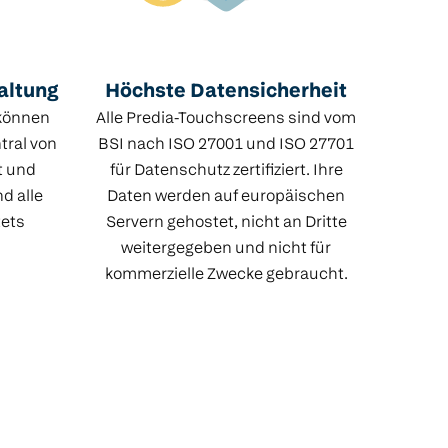
altung
Höchste Datensicherheit
 können
Alle Predia-Touchscreens sind vom
tral von
BSI nach ISO 27001 und ISO 27701
t und
für Datenschutz zertifiziert. Ihre
nd alle
Daten werden auf europäischen
tets
Servern gehostet, nicht an Dritte
weitergegeben und nicht für
kommerzielle Zwecke gebraucht.