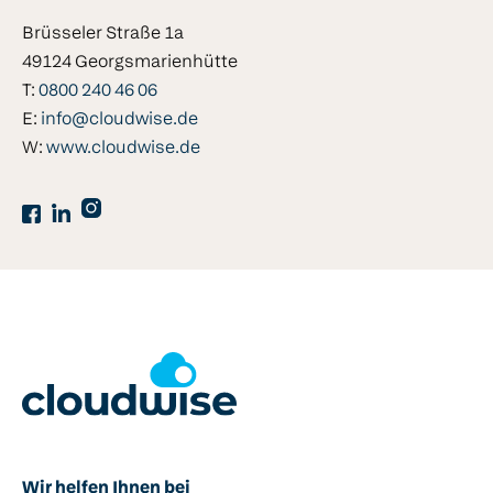
Brüsseler Straße 1a
49124 Georgsmarienhütte
T:
0800 240 46 06
E:
info@cloudwise.de
W:
www.cloudwise.de
Wir helfen Ihnen bei