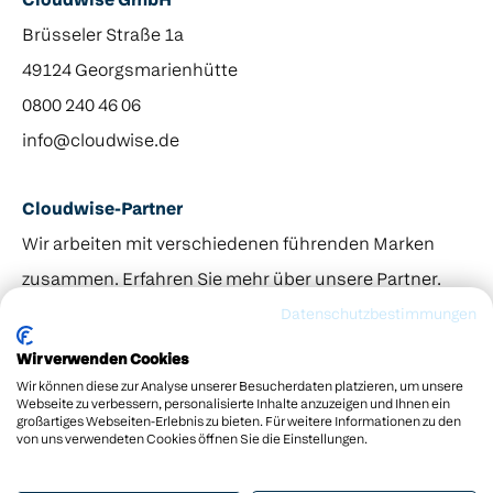
Cloudwise GmbH
Brüsseler Straße 1a
49124 Georgsmarienhütte
0800 240 46 06
info@cloudwise.de
Cloudwise-Partner
Wir arbeiten mit verschiedenen führenden Marken
zusammen. Erfahren Sie mehr über unsere Partner.
© 2013–2026 Odin Gruppe. Cloudwise gehört zur Odin
Datenschutzbestimmungen
Groep.
Wir verwenden Cookies
Wir können diese zur Analyse unserer Besucherdaten platzieren, um unsere
Webseite zu verbessern, personalisierte Inhalte anzuzeigen und Ihnen ein
großartiges Webseiten-Erlebnis zu bieten. Für weitere Informationen zu den
von uns verwendeten Cookies öffnen Sie die Einstellungen.