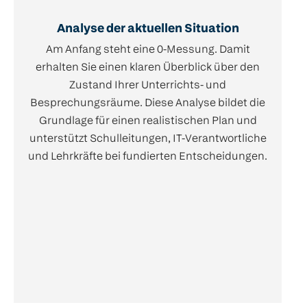
Analyse der aktuellen Situation
Am Anfang steht eine 0-Messung. Damit
erhalten Sie einen klaren Überblick über den
Zustand Ihrer Unterrichts- und
Besprechungsräume. Diese Analyse bildet die
Grundlage für einen realistischen Plan und
unterstützt Schulleitungen, IT-Verantwortliche
und Lehrkräfte bei fundierten Entscheidungen.