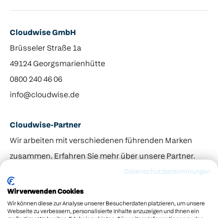
Cloudwise GmbH
Brüsseler Straße 1a
49124 Georgsmarienhütte
0800 240 46 06
info@cloudwise.de
Cloudwise-Partner
Wir arbeiten mit verschiedenen führenden Marken
zusammen. Erfahren Sie mehr über unsere Partner.
© 2013–2026 Odin Gruppe. Cloudwise gehört zur Odin
Datenschutzbestimmungen
Groep.
Wir verwenden Cookies
Wir können diese zur Analyse unserer Besucherdaten platzieren, um unsere
Webseite zu verbessern, personalisierte Inhalte anzuzeigen und Ihnen ein