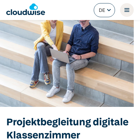
DE
Terug naar Home
Projektbegleitung digitale
Klassenzimmer